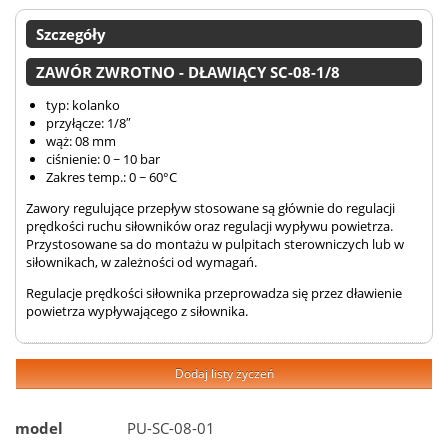
Szczegóły
ZAWÓR ZWROTNO - DŁAWIĄCY SC-08-1/8
typ: kolanko
przyłącze: 1/8″
wąż: 08 mm
ciśnienie: 0 ~ 10 bar
Zakres temp.: 0 ~ 60°C
Zawory regulujące przepływ stosowane są głównie do regulacji
prędkości ruchu siłowników oraz regulacji wypływu powietrza.
Przystosowane sa do montażu w pulpitach sterowniczych lub w
siłownikach, w zależności od wymagań.
Regulacje prędkości siłownika przeprowadza się przez dławienie
powietrza wypływającego z siłownika.
Dodaj listy życzeń
model
PU-SC-08-01