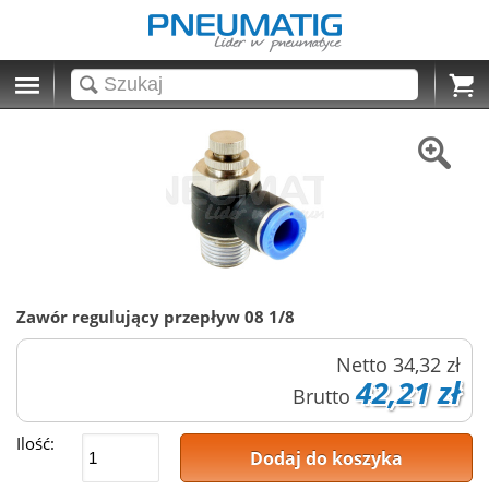
Cart
Zawór regulujący przepływ 08 1/8
Netto
34,32 zł
42,21 zł
Brutto
Ilość:
Dodaj do koszyka