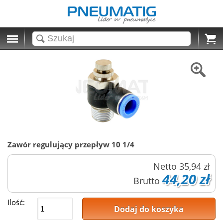
Cart
Zawór regulujący przepływ 10 1/4
Netto
35,94 zł
44,20 zł
Brutto
Ilość:
Dodaj do koszyka