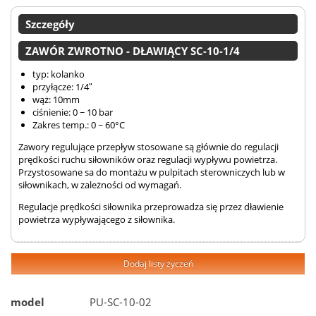
Szczegóły
ZAWÓR ZWROTNO - DŁAWIĄCY SC-10-1/4
typ: kolanko
przyłącze: 1/4″
wąż: 10mm
ciśnienie: 0 ~ 10 bar
Zakres temp.: 0 ~ 60°C
Zawory regulujące przepływ stosowane są głównie do regulacji
prędkości ruchu siłowników oraz regulacji wypływu powietrza.
Przystosowane sa do montażu w pulpitach sterowniczych lub w
siłownikach, w zależności od wymagań.
Regulacje prędkości siłownika przeprowadza się przez dławienie
powietrza wypływającego z siłownika.
Dodaj listy życzeń
model
PU-SC-10-02