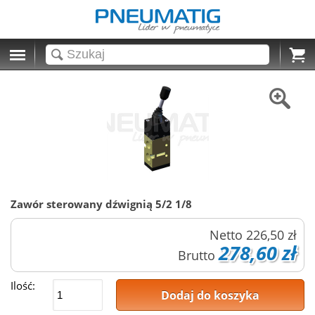
Cart
Zawór sterowany dźwignią 5/2 1/8
Netto
226,50 zł
278,60 zł
Brutto
Ilość:
Dodaj do koszyka