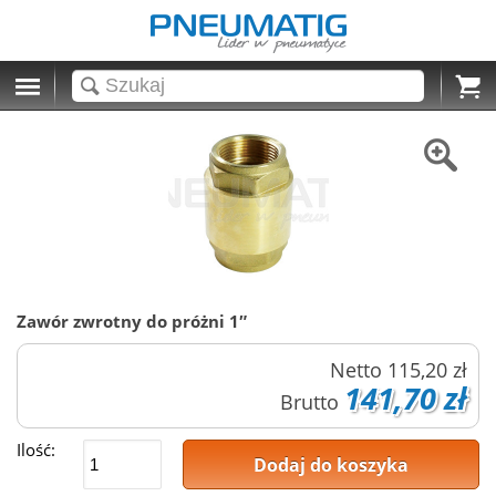
Cart
Zawór zwrotny do próżni 1″
Netto
115,20 zł
141,70 zł
Brutto
Ilość:
Dodaj do koszyka