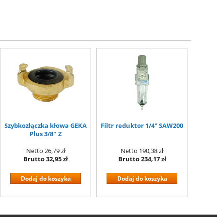
Szybkozłączka kłowa GEKA
Filtr reduktor 1/4" SAW200
Plus 3/8″ Z
Netto
26,79 zł
Netto
190,38 zł
Brutto
32,95 zł
Brutto
234,17 zł
Dodaj do koszyka
Dodaj do koszyka