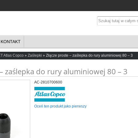
KONTAKT
T Atlas Copco
Zaślepki
Złącze proste – zaślepka do rury aluminiowej 80 – 3
 – zaślepka do rury aluminiowej 80 – 3
AC-2810700600
Oceń ten produkt jako pierwszy