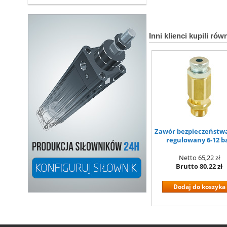
Inni klienci kupili rów
Zawór bezpieczeństwa
regulowany 6-12 b
Netto
65,22 zł
Brutto
80,22 zł
Dodaj do koszyka