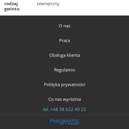
rodzaj
zewnętrzny
gwintu
O nas
Praca
Obsługa klienta
Regulamin
Polityka prywatności
Co nas wyróżnia
tel.
+48 58 622 49 22