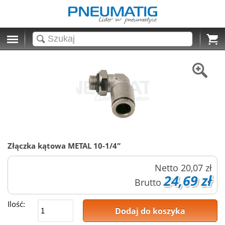
Cart
Złączka kątowa METAL 10-1/4″
Netto
20,07 zł
24,69 zł
Brutto
Ilość:
Dodaj do koszyka