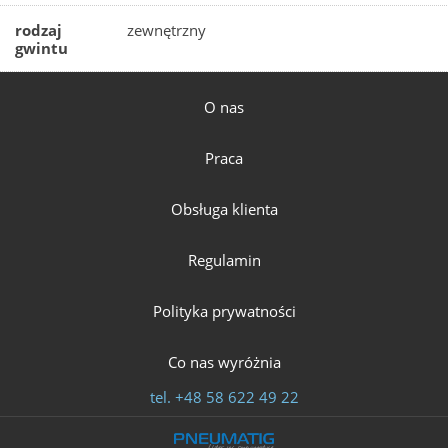
rodzaj
zewnętrzny
gwintu
O nas
Praca
Obsługa klienta
Regulamin
Polityka prywatności
Co nas wyróżnia
tel.
+48 58 622 49 22