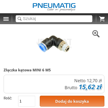
Cart
Złączka kątowa MINI 6 M5
Netto
12,70 zł
15,62 zł
Brutto
Ilość:
Dodaj do koszyka