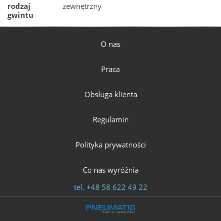
rodzaj
zewnętrzny
gwintu
O nas
Praca
Obsługa klienta
Regulamin
Polityka prywatności
Co nas wyróżnia
tel.
+48 58 622 49 22