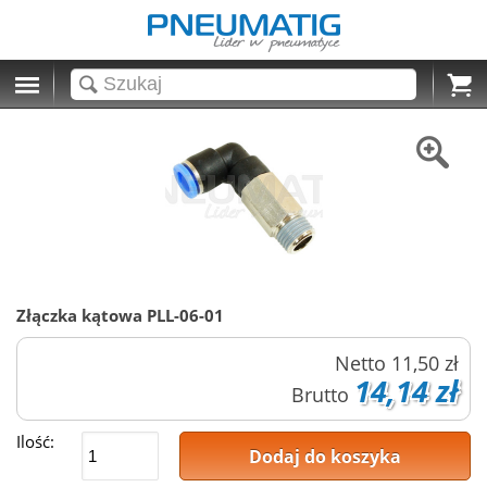
Cart
Złączka kątowa PLL-06-01
Netto
11,50 zł
14,14 zł
Brutto
Ilość:
Dodaj do koszyka