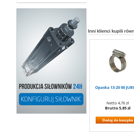
Inni klienci kupili rów
Opaska 13-20 00 JUB
Netto
4,76 zł
Brutto
5,85 zł
Dodaj do koszyka