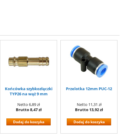
Końcówka szybkozłączki
Przelotka 12mm PUC-12
TYP26 na wąż 9 mm
Netto
6,89 zł
Netto
11,31 zł
Brutto
8,47 zł
Brutto
13,92 zł
Dodaj do koszyka
Dodaj do koszyka