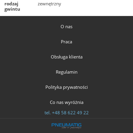
rodzaj
zewnętrzny
gwintu
O nas
Praca
Obsługa klienta
Regulamin
Polityka prywatności
Co nas wyróżnia
tel.
+48 58 622 49 22