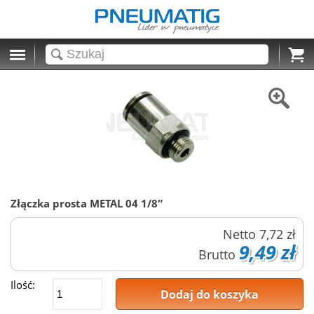
Cart
Złączka prosta METAL 04 1/8″
Netto
7,72 zł
9,49 zł
Brutto
Ilość:
Dodaj do koszyka