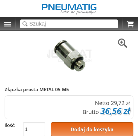
Cart
Złączka prosta METAL 05 M5
Netto
29,72 zł
36,56 zł
Brutto
Ilość:
Dodaj do koszyka