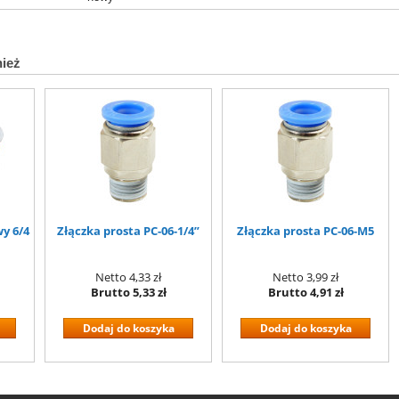
nież
y 6/4
Złączka prosta PC-06-1/4”
Złączka prosta PC-06-M5
Netto
4,33 zł
Netto
3,99 zł
Brutto
5,33 zł
Brutto
4,91 zł
Dodaj do koszyka
Dodaj do koszyka