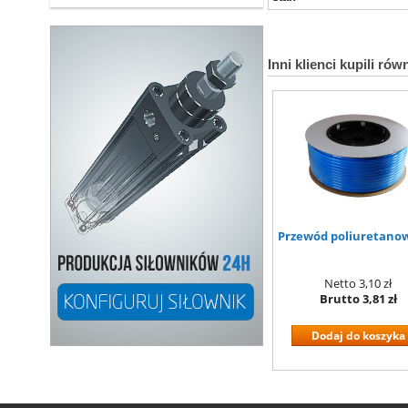
Inni klienci kupili rów
Przewód poliuretanow
Netto
3,10 zł
Brutto
3,81 zł
Dodaj do koszyka