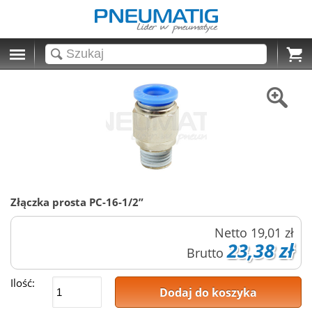
Cart
Złączka prosta PC-16-1/2”
Netto
19,01 zł
23,38 zł
Brutto
Ilość:
Dodaj do koszyka