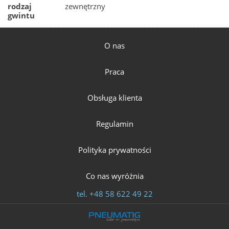
rodzaj
zewnętrzny
gwintu
O nas
Praca
Obsługa klienta
Regulamin
Polityka prywatności
Co nas wyróżnia
tel.
+48 58 622 49 22