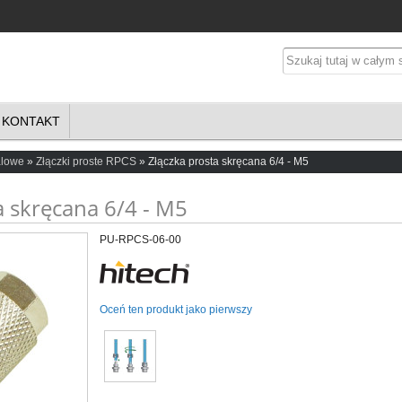
KONTAKT
alowe
Złączki proste RPCS
Złączka prosta skręcana 6/4 - M5
a skręcana 6/4 - M5
PU-RPCS-06-00
Oceń ten produkt jako pierwszy