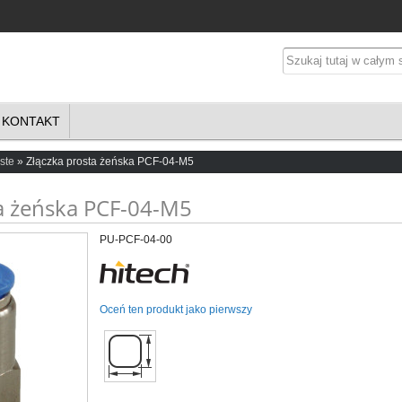
KONTAKT
ste
Złączka prosta żeńska PCF-04-M5
ta żeńska PCF-04-M5
PU-PCF-04-00
Oceń ten produkt jako pierwszy