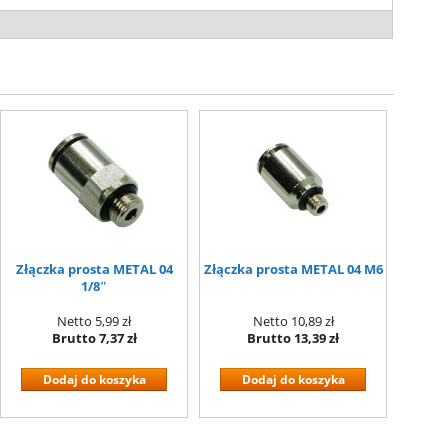
Złączka prosta METAL 04
Złączka prosta METAL 04 M6
1/8″
Netto
5,99 zł
Netto
10,89 zł
Brutto
7,37 zł
Brutto
13,39 zł
Dodaj do koszyka
Dodaj do koszyka