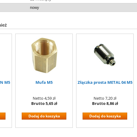
nowy
nież
 N M5
Mufa M5
Złączka prosta METAL 04 M5
Netto
4,59 zł
Netto
7,20 zł
Brutto
5,65 zł
Brutto
8,86 zł
Dodaj do koszyka
Dodaj do koszyka