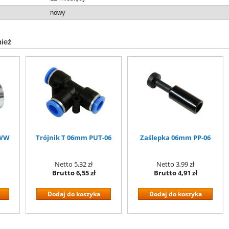
nowy
nież
 WW
Trójnik T 06mm PUT-06
Zaślepka 06mm PP-06
Netto
5,32 zł
Netto
3,99 zł
Brutto
6,55 zł
Brutto
4,91 zł
Dodaj do koszyka
Dodaj do koszyka