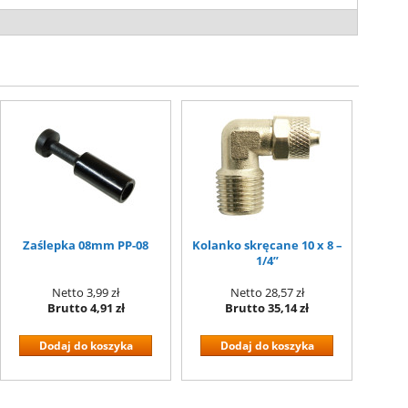
Zaślepka 08mm PP-08
Kolanko skręcane 10 x 8 –
1/4”
Netto
3,99 zł
Netto
28,57 zł
Brutto
4,91 zł
Brutto
35,14 zł
Dodaj do koszyka
Dodaj do koszyka