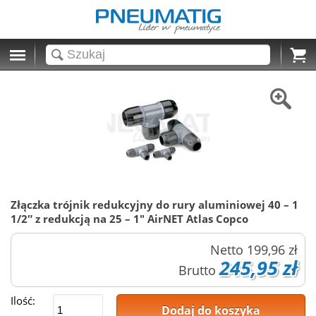
Cart
Złączka trójnik redukcyjny do rury aluminiowej 40 – 1
1/2″ z redukcją na 25 – 1" AirNET Atlas Copco
Netto
199,96 zł
245,95 zł
Brutto
Ilość:
Dodaj do koszyka