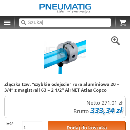
Cart
Złączka tzw. "szybkie odejście" rura aluminiowa 20 –
3/4″ z magistrali 63 – 2 1/2″ AirNET Atlas Copco
Netto
271,01 zł
333,34 zł
Brutto
Ilość:
Dodaj do koszyka