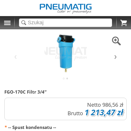
Cart
FGO-170C Filtr 3/4″
Netto
986,56 zł
1 213,47 zł
Brutto
*
-- Spust kondensatu --