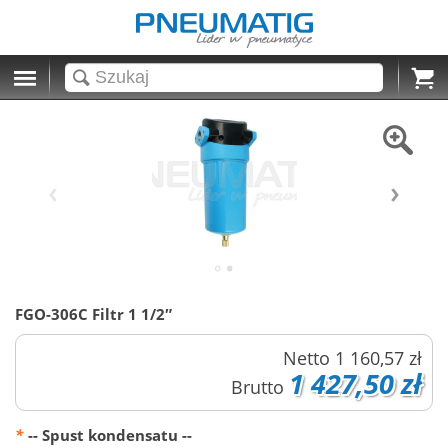
Cart
FGO-306C Filtr 1 1/2″
Netto
1 160,57 zł
1 427,50 zł
Brutto
*
-- Spust kondensatu --