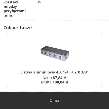
rozstaw
36
między
przyłączami
[mm]
Zobacz także
Listwa aluminiowa 4 X 1/4″ + 2 X 3/8″
Netto
87,84 zł
Brutto
108,04 zł
O nas