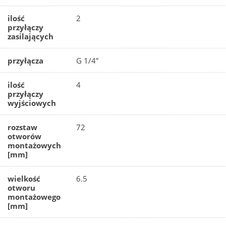
ilość
2
przyłączy
zasilających
przyłącza
G 1/4″
ilość
4
przyłączy
wyjściowych
rozstaw
72
otworów
montażowych
[mm]
wielkość
6.5
otworu
montażowego
[mm]