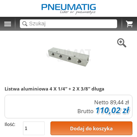
Cart
Listwa aluminiowa 4 X 1/4″ + 2 X 3/8″ długa
Netto
89,44 zł
110,02 zł
Brutto
Ilość:
Dodaj do koszyka