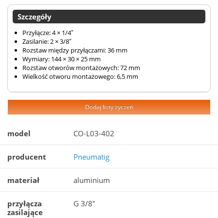
Szczegóły
Przyłącze: 4 × 1/4″
Zasilanie: 2 × 3/8″
Rozstaw między przyłączami: 36 mm
Wymiary: 144 × 30 × 25 mm
Rozstaw otworów montażowych: 72 mm
Wielkość otworu montażowego: 6,5 mm
Dodaj listy życzeń
model
CO-L03-402
producent
Pneumatig
materiał
aluminium
przyłącza
G 3/8″
zasilające