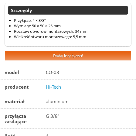
Szczegóły
Przyłącze: 4 × 3/8″
Wymiary: 50 × 50 × 25 mm
Rozstaw otworów montażowych: 34 mm
Wielkość otworu montażowego: 5,5 mm
Dodaj listy życzeń
model
CO-03
producent
Hi-Tech
materiał
aluminium
przyłącza
G 3/8″
zasilające