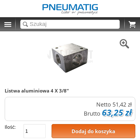
Cart
Listwa aluminiowa 4 X 3/8″
Netto
51,42 zł
63,25 zł
Brutto
Ilość:
Dodaj do koszyka