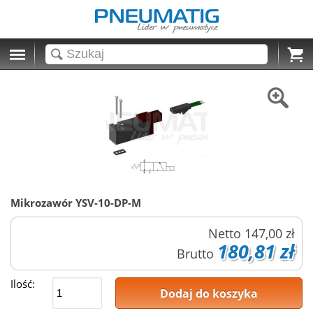
Cart
Mikrozawór YSV-10-DP-M
Netto
147,00 zł
180,81 zł
Brutto
Ilość:
Dodaj do koszyka