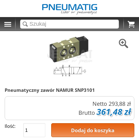
Cart
Pneumatyczny zawór NAMUR SNP3101
Netto
293,88 zł
361,48 zł
Brutto
Ilość:
Dodaj do koszyka