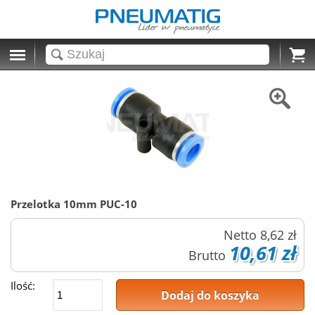
Cart
Przelotka 10mm PUC-10
Netto
8,62 zł
10,61 zł
Brutto
Ilość:
Dodaj do koszyka