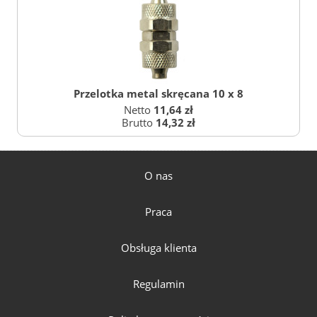
Przelotka metal skręcana 10 x 8
Netto
11,64 zł
Brutto
14,32 zł
O nas
Praca
Obsługa klienta
Regulamin