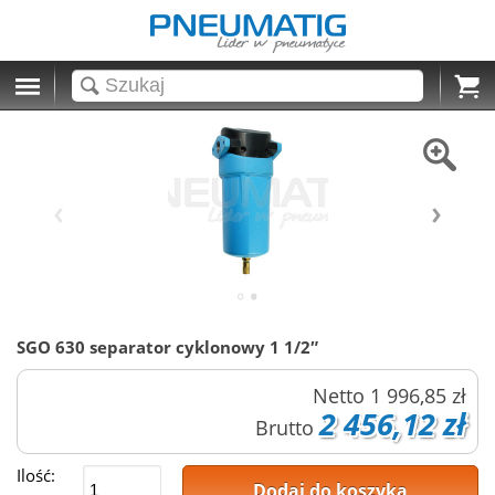
Cart
SGO 630 separator cyklonowy 1 1/2″
Netto
1 996,85 zł
2 456,12 zł
Brutto
Ilość:
Dodaj do koszyka