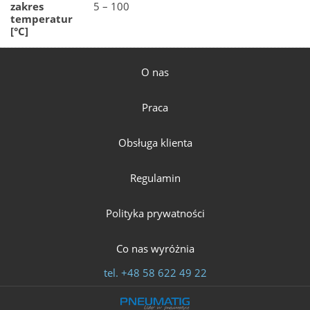
zakres
5 – 100
temperatur
[°C]
O nas
Praca
Obsługa klienta
Regulamin
Polityka prywatności
Co nas wyróżnia
tel.
+48 58 622 49 22