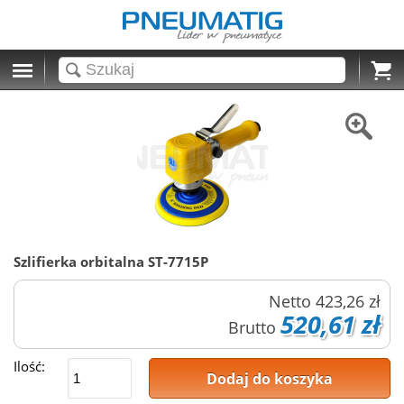
Cart
Szlifierka orbitalna ST-7715P
Netto
423,26 zł
520,61 zł
Brutto
Ilość:
Dodaj do koszyka