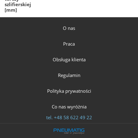
szlifierskiej
[mm]
O nas
Praca
Obsługa klienta
Regulamin
Polityka prywatności
Co nas wyróżnia
tel.
+48 58 622 49 22