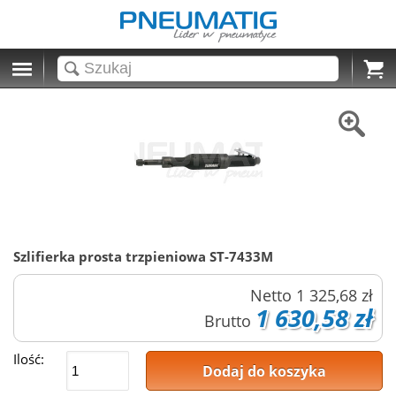
Cart
Szlifierka prosta trzpieniowa ST-7433M
Netto
1 325,68 zł
1 630,58 zł
Brutto
Ilość:
Dodaj do koszyka