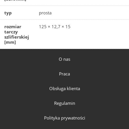
typ
prosta
rozmiar
125 × 12,7 × 15
tarczy
szlifierskiej
[mm]
O nas
Praca
Obsługa klienta
Regulamin
Polityka prywatności