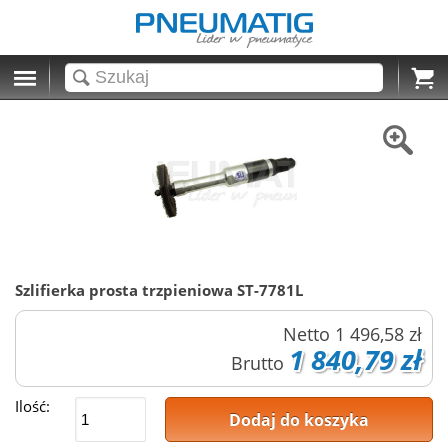
Cart
Szlifierka prosta trzpieniowa ST-7781L
Netto
1 496,58 zł
1 840,79 zł
Brutto
Ilość:
Dodaj do koszyka