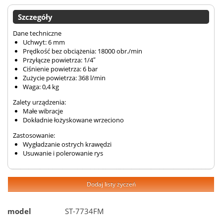
Szczegóły
Dane techniczne
Uchwyt: 6 mm
Prędkość bez obciążenia: 18000 obr./min
Przyłącze powietrza: 1/4″
Ciśnienie powietrza: 6 bar
Zużycie powietrza: 368 l/min
Waga: 0,4 kg
Zalety urządzenia:
Małe wibracje
Dokładnie łożyskowane wrzeciono
Zastosowanie:
Wygładzanie ostrych krawędzi
Usuwanie i polerowanie rys
Dodaj listy życzeń
model
ST-7734FM