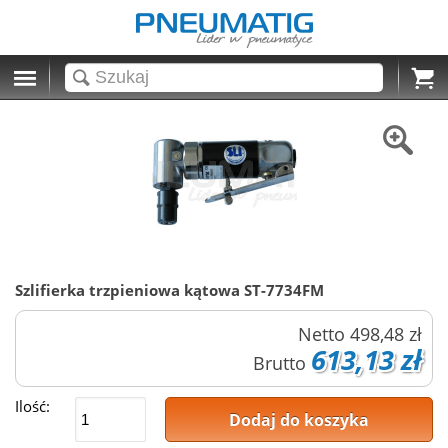
Cart
Szlifierka trzpieniowa kątowa ST-7734FM
Netto
498,48 zł
613,13 zł
Brutto
Ilość:
Dodaj do koszyka