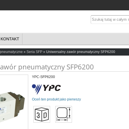
KONTAKT
 pneumatyczne
Seria SFP
Uniwersalny zawór pneumatyczny SFP6200
zawór pneumatyczny SFP6200
YPC-SFP6200
Oceń ten produkt jako pierwszy