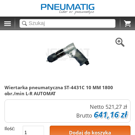
Cart
Wiertarka pneumatyczna ST-4431C 10 MM 1800
obr./min L-R AUTOMAT
Netto
521,27 zł
641,16 zł
Brutto
Ilość:
Dodaj do koszyka