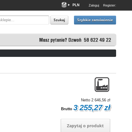
PLN
Zaloguj
Register:
EUR
USD
Szybkie zamówienie
Szukaj
Netto
2 646,56 zł
3 255,27 zł
Brutto
Zapytaj o produkt