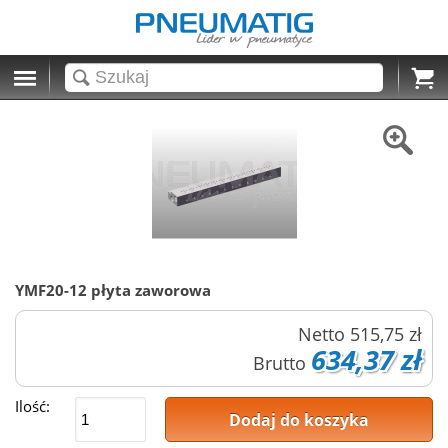
Cart
YMF20-12 płyta zaworowa
Netto
515,75 zł
634,37 zł
Brutto
Ilość:
Dodaj do koszyka