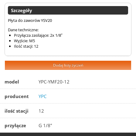
Szczegóły
Płyta do zaworów YSV20
Dane techniczne:
Przyłącza zasilające: 2x 1/8″
Wyjście: M5
Ilość stacji: 12
Dodaj listy życzeń
model
YPC-YMF20-12
producent
YPC
ilość stacji
12
przyłącze
G 1/8″