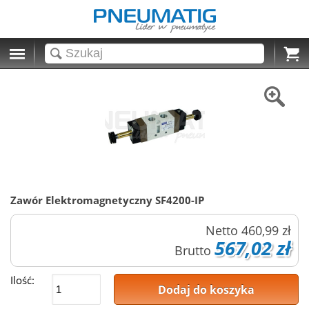
Cart
Zawór Elektromagnetyczny SF4200-IP
Netto
460,99 zł
567,02 zł
Brutto
Ilość:
Dodaj do koszyka