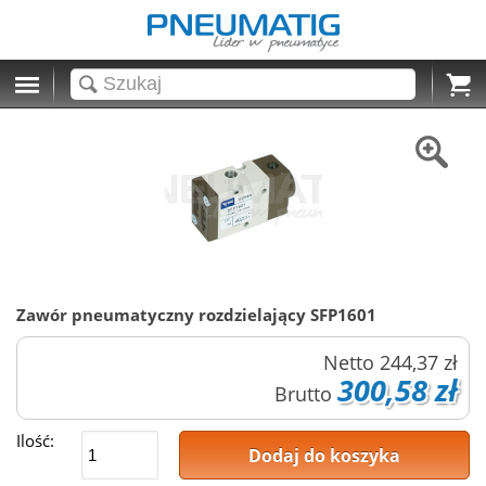
Cart
Zawór pneumatyczny rozdzielający SFP1601
Netto
244,37 zł
300,58 zł
Brutto
Ilość:
Dodaj do koszyka