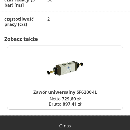
bar) [ms]
częstotliwość
2
pracy [c/s]
Zobacz także
Zawór uniwersalny SF6200-IL
Netto
729,60 zł
Brutto
897,41 zł
O nas