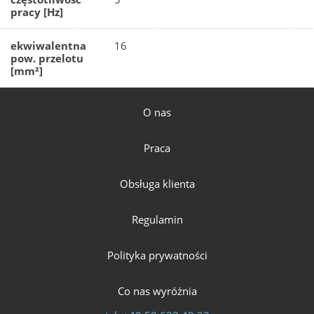
pracy [Hz]
ekwiwalentna
16
pow. przelotu
[mm²]
O nas
Praca
Obsługa klienta
Regulamin
Polityka prywatności
Co nas wyróżnia