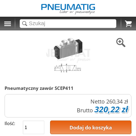
Cart
Pneumatyczny zawór SCEP411
Netto
260,34 zł
320,22 zł
Brutto
Ilość:
Dodaj do koszyka