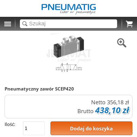
Cart
Pneumatyczny zawór SCEP420
Netto
356,18 zł
438,10 zł
Brutto
Ilość:
Dodaj do koszyka