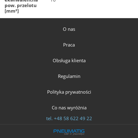
pow. przelotu
[mm²]
O nas
Praca
Obsługa klienta
Regulamin
Polityka prywatności
Co nas wyróżnia
tel.
+48 58 622 49 22